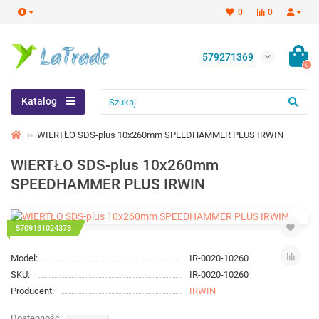
0
0
579271369
0
Katalog
WIERTŁO SDS-plus 10x260mm SPEEDHAMMER PLUS IRWIN
WIERTŁO SDS-plus 10x260mm
SPEEDHAMMER PLUS IRWIN
5709131024378
Model:
IR-0020-10260
SKU:
IR-0020-10260
Producent:
IRWIN