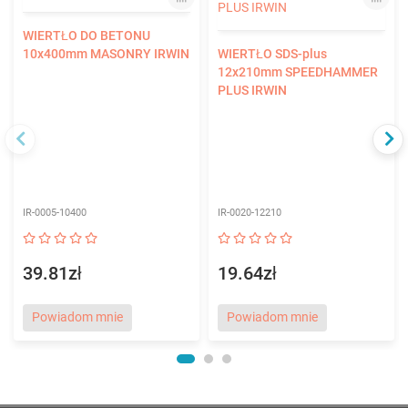
WIERTŁO DO BETONU
10x400mm MASONRY IRWIN
WIERTŁO SDS-plus
12x210mm SPEEDHAMMER
PLUS IRWIN
IR-0005-10400
IR-0020-12210
39.81zł
19.64zł
Powiadom mnie
Powiadom mnie