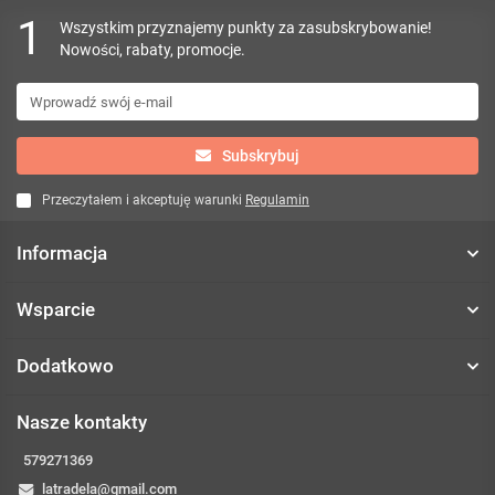
1
Wszystkim przyznajemy punkty za zasubskrybowanie!
Nowości, rabaty, promocje.
Subskrybuj
Przeczytałem i akceptuję warunki
Regulamin
Informacja
Wsparcie
Dodatkowo
Nasze kontakty
579271369
latradela@gmail.com