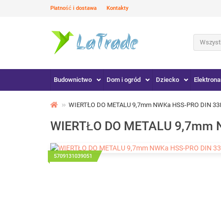
Płatność i dostawa
Kontakty
Wszystk
Budownictwo
Dom i ogród
Dziecko
Elektrona
WIERTŁO DO METALU 9,7mm NWKa HSS-PRO DIN 33
WIERTŁO DO METALU 9,7mm N
5709131039051