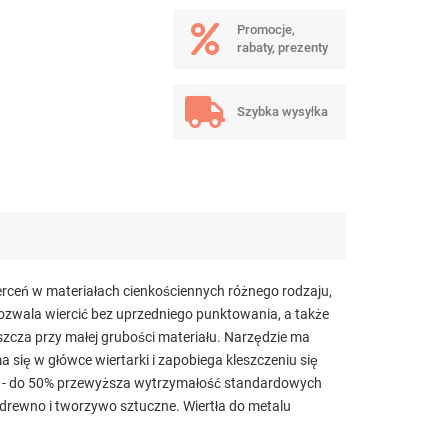
Promocje,
rabaty, prezenty
Szybka wysyłka
eń w materiałach cienkościennych różnego rodzaju,
ozwala wiercić bez uprzedniego punktowania, a także
zcza przy małej grubości materiału. Narzędzie ma
się w główce wiertarki i zapobiega kleszczeniu się
ość - do 50% przewyższa wytrzymałość standardowych
 drewno i tworzywo sztuczne. Wiertła do metalu