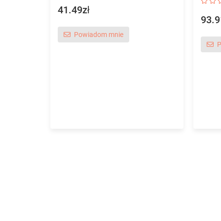
41.49zł
93.9
Powiadom mnie
P