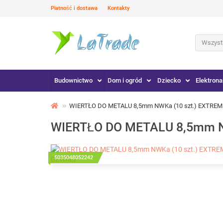
Płatność i dostawa
Kontakty
Wszystk
Budownictwo
Dom i ogród
Dziecko
Elektrona
WIERTŁO DO METALU 8,5mm NWKa (10 szt.) EXTREM
WIERTŁO DO METALU 8,5mm N
5035048052242