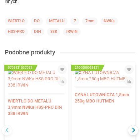
innych.
WIERTŁO
DO
METALU
7
7mm
NWKa
HSS-PRO
DIN
338
IRWIN
Podobne produkty
5709131037095
2100000038121
CYNA LUTOWNICZA 1,5mm
WIERTŁO DO METALU
250g MBO HUTMEN
3,9mm NWKa HSS-PRO DIN
338 IRWIN