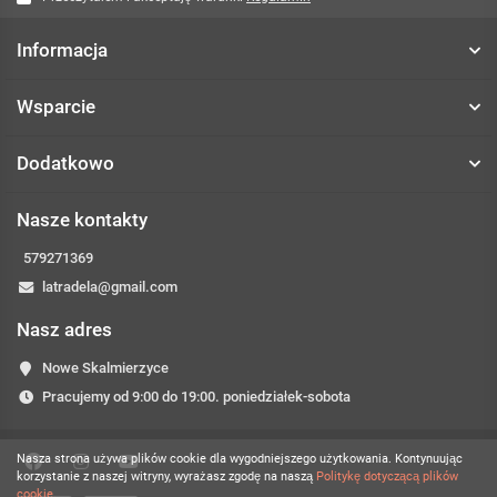
Informacja
Wsparcie
Dodatkowo
Nasze kontakty
579271369
latradela@gmail.com
Nasz adres
Nowe Skalmierzyce
Pracujemy od 9:00 do 19:00. poniedziałek-sobota
Nasza strona używa plików cookie dla wygodniejszego użytkowania. Kontynuując
korzystanie z naszej witryny, wyrażasz zgodę na naszą
Politykę dotyczącą plików
cookie.