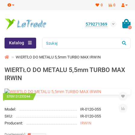
0
0
579271369
0
Katalog
WIERTŁO DO METALU 5,5mm TURBO MAX IRWIN
WIERTŁO DO METALU 5,5mm TURBO MAX
IRWIN
5709131233244
Model:
IR-0120-055
SKU:
IR-0120-055
Producent:
IRWIN