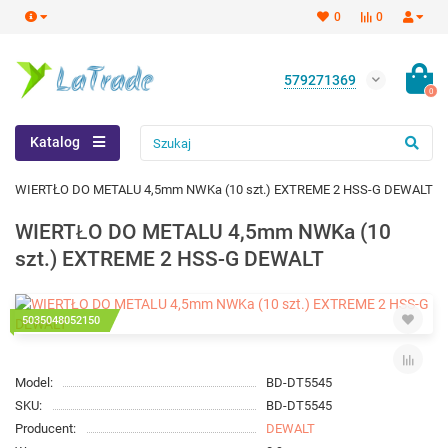
0
0
579271369
0
Katalog
WIERTŁO DO METALU 4,5mm NWKa (10 szt.) EXTREME 2 HSS-G DEWALT
WIERTŁO DO METALU 4,5mm NWKa (10
szt.) EXTREME 2 HSS-G DEWALT
5035048052150
Model:
BD-DT5545
SKU:
BD-DT5545
Producent:
DEWALT