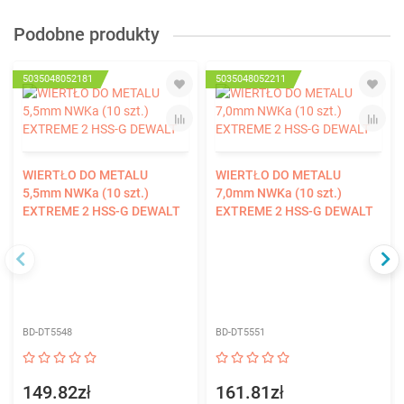
Podobne produkty
5035048052181
5035048052211
WIERTŁO DO METALU
WIERTŁO DO METALU
5,5mm NWKa (10 szt.)
7,0mm NWKa (10 szt.)
EXTREME 2 HSS-G DEWALT
EXTREME 2 HSS-G DEWALT
BD-DT5548
BD-DT5551
149.82zł
161.81zł