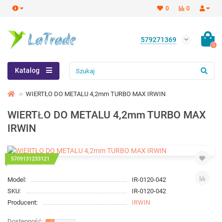
0
0
579271369
0
Katalog
WIERTŁO DO METALU 4,2mm TURBO MAX IRWIN
WIERTŁO DO METALU 4,2mm TURBO MAX
IRWIN
5709131233121
Model:
IR-0120-042
SKU:
IR-0120-042
Producent:
IRWIN