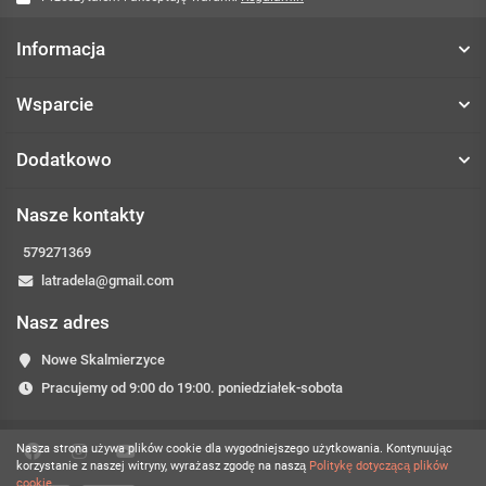
Informacja
Wsparcie
Dodatkowo
Nasze kontakty
579271369
latradela@gmail.com
Nasz adres
Nowe Skalmierzyce
Pracujemy od 9:00 do 19:00. poniedziałek-sobota
Nasza strona używa plików cookie dla wygodniejszego użytkowania. Kontynuując
korzystanie z naszej witryny, wyrażasz zgodę na naszą
Politykę dotyczącą plików
cookie.