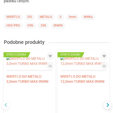
plastiku i innych.
WIERTŁO
DO
METALU
3
0mm
NWKa
HSS-PRO
DIN
338
IRWIN
Podobne produkty
5709131232964
5709131233480
WIERTŁO DO METALU
WIERTŁO DO METALU
3,0mm TURBO MAX IRWIN
12,0mm TURBO MAX IRWIN