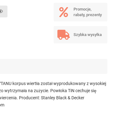
Promocje,
rabaty, prezenty
Szybka wysyłka
U korpus wiertła został wyprodukowany z wysokiej
zo wytrzymała na zużycie. Powłoka TiN cechuje się
wiercenia. Producent: Stanley Black & Decker
com