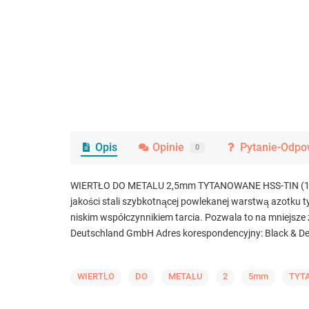
Opis
Opinie
Pytanie-Odpo
0
WIERTŁO DO METALU 2,5mm TYTANOWANE HSS-TIN (1/1
jakości stali szybkotnącej powlekanej warstwą azotku t
niskim współczynnikiem tarcia. Pozwala to na mniejsze z
Deutschland GmbH Adres korespondencyjny: Black & Dec
WIERTŁO
DO
METALU
2
5mm
TYT