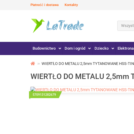
Płatność i dostawa
Kontakty
Wszystk
Budownictwo
Dom i ogród
Dziecko
Elektrona
WIERTŁO DO METALU 2,5mm TYTANOWANE HSS-TIN
WIERTŁO DO METALU 2,5mm 
5709131282679