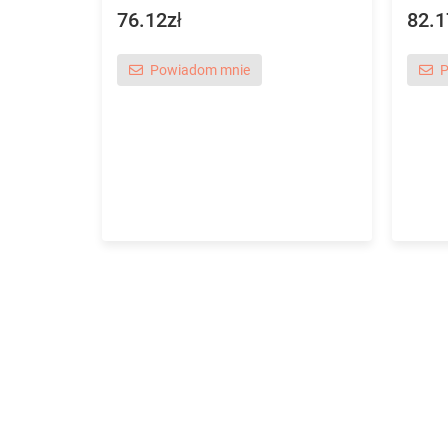
76.12zł
82.1
Powiadom mnie
P