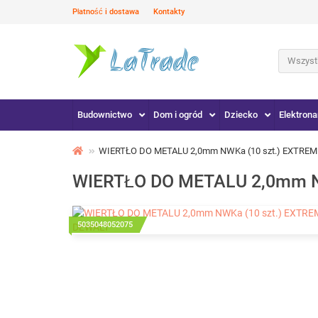
Płatność i dostawa
Kontakty
Wszystk
Budownictwo
Dom i ogród
Dziecko
Elektrona
WIERTŁO DO METALU 2,0mm NWKa (10 szt.) EXTREM
WIERTŁO DO METALU 2,0mm N
5035048052075