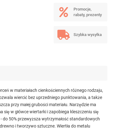
Promocje,
rabaty, prezenty
Szybka wysyłka
eń w materiałach cienkościennych różnego rodzaju,
ozwala wiercić bez uprzedniego punktowania, a także
zcza przy małej grubości materiału. Narzędzie ma
się w główce wiertarki i zapobiega kleszczeniu się
ość - do 50% przewyższa wytrzymałość standardowych
 drewno i tworzywo sztuczne. Wiertła do metalu