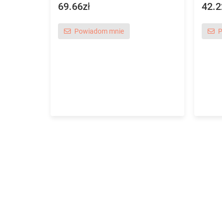
69.66zł
42.2
Powiadom mnie
P