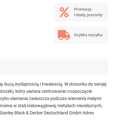
Promocje,
rabaty, prezenty
Szybka wysyłka
ię dużą wydajnością i trwałością. W stosunku do swojej
tożek), który ułatwia centrowanie i rozpoczęcie
 ryzyko ułamania zwłaszcza podczas wiercenia małymi
cenia w stali niskowęglowej, metalach nieżelaznych,
Stanley Black & Decker Deutschland GmbH Adres