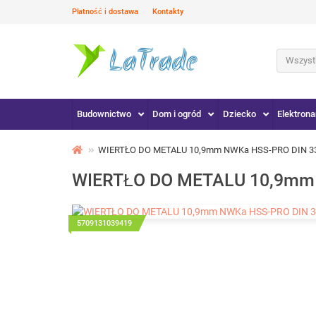
Płatność i dostawa
Kontakty
Wszystk
Budownictwo
Dom i ogród
Dziecko
Elektrona
WIERTŁO DO METALU 10,9mm NWKa HSS-PRO DIN 3
WIERTŁO DO METALU 10,9mm 
5709131039419