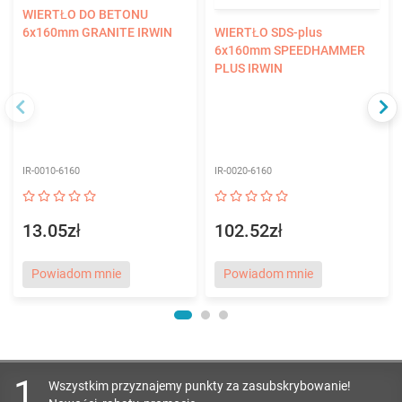
WIERTŁO DO BETONU
6x160mm GRANITE IRWIN
WIERTŁO SDS-plus
6x160mm SPEEDHAMMER
PLUS IRWIN
IR-0010-6160
IR-0020-6160
13.05zł
102.52zł
Powiadom mnie
Powiadom mnie
1
Wszystkim przyznajemy punkty za zasubskrybowanie!