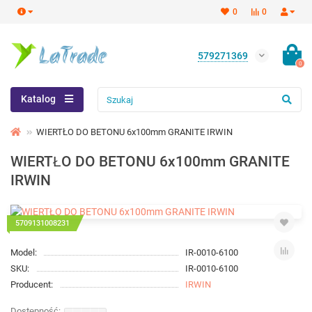
0
0
579271369
0
Katalog
WIERTŁO DO BETONU 6x100mm GRANITE IRWIN
WIERTŁO DO BETONU 6x100mm GRANITE
IRWIN
5709131008231
Model:
IR-0010-6100
SKU:
IR-0010-6100
Producent:
IRWIN