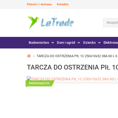
Płatność i dostawa
Kontakty
Wszystk
Budownictwo
Dom i ogród
Dziecko
Elektrona
TARCZA DO OSTRZENIA PIŁ 1C 250x10x32 38A 60 L 
TARCZA DO OSTRZENIA PIŁ 1C
5900442666725