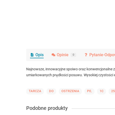
Opis
Opinie
Pytanie-Odpo
0
Najnowsze, innowacyjne spoiwo oraz konwencjonalne zi
umiarkowanych prędkości posuwu. Wysokiej czystości el
TARCZA
DO
OSTRZENIA
PIŁ
1C
25
Podobne produkty