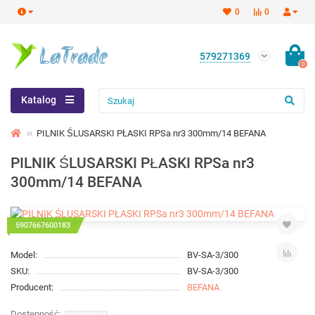
0
0
579271369
0
Katalog
PILNIK ŚLUSARSKI PŁASKI RPSa nr3 300mm/14 BEFANA
PILNIK ŚLUSARSKI PŁASKI RPSa nr3
300mm/14 BEFANA
5907667600183
Model:
BV-SA-3/300
SKU:
BV-SA-3/300
Producent:
BEFANA