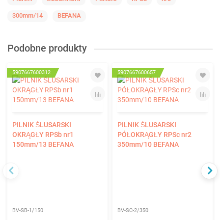
300mm/14
BEFANA
Podobne produkty
5907667600312
5907667600657
PILNIK ŚLUSARSKI
PILNIK ŚLUSARSKI
OKRĄGŁY RPSb nr1
PÓŁOKRĄGŁY RPSc nr2
150mm/13 BEFANA
350mm/10 BEFANA
BV-SB-1/150
BV-SC-2/350