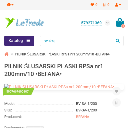
0
0
579271369
0
Katalog
PILNIK ŚLUSARSKI PŁASKI RPSa nr1 200mm/10 •BEFANA•
PILNIK ŚLUSARSKI PŁASKI RPSa nr1
200mm/10 •BEFANA•
5907667600107
Model:
BV-SA-1/200
SKU:
BV-SA-1/200
Producent:
BEFANA