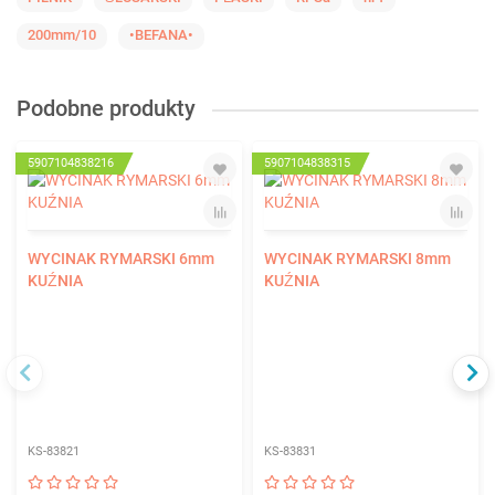
200mm/10
•BEFANA•
Podobne produkty
5907104838216
5907104838315
WYCINAK RYMARSKI 6mm
WYCINAK RYMARSKI 8mm
KUŹNIA
KUŹNIA
KS-83821
KS-83831