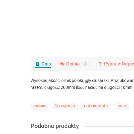
Opis
Opinie
Pytanie-Odpo
0
Wysokiej jakości pilnik półokrągły ślusarski. Produkow
razem. długość: 200mm ilość nacięć na długości 10mm:
PILNIK
ŚLUSARSKI
PÓŁOKRĄGŁY
RPSc
Podobne produkty