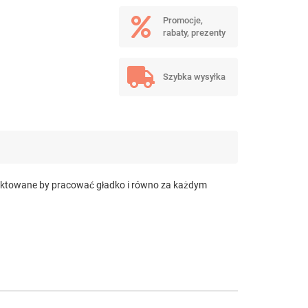
Promocje,
rabaty, prezenty
Szybka wysyłka
rojektowane by pracować gładko i równo za każdym