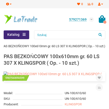
0
0
579271369
0
Katalog
PAS BEZKOŃCOWY 100x610mm gr. 60 LS 307 X KLINGSPOR ( Op. - 10 szt.)
PAS BEZKOŃCOWY 100x610mm gr. 60 LS
307 X KLINGSPOR ( Op. - 10 szt.)
5907560056599
Model:
UN-100/610/60
SKU:
UN-100/610/60
Producent:
KLINGSPOR