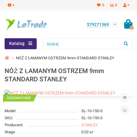
0
0
579271369
0
Katalog
NÓŻ Z ŁAMANYM OSTRZEM 9mm STANDARD STANLEY
NÓŻ Z ŁAMANYM OSTRZEM 9mm
STANDARD STANLEY
3253560101503
Model:
SL-10-150-0
SKU:
SL-10-150-0
Producent:
STANLEY
Waga:
0.02 кг