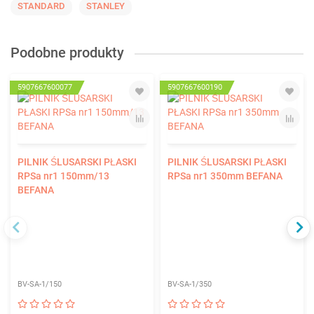
STANDARD
STANLEY
Podobne produkty
5907667600077
5907667600190
PILNIK ŚLUSARSKI PŁASKI
PILNIK ŚLUSARSKI PŁASKI
RPSa nr1 150mm/13
RPSa nr1 350mm BEFANA
BEFANA
BV-SA-1/150
BV-SA-1/350