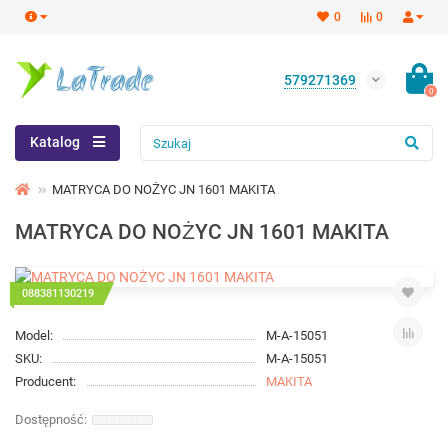
0
0
579271369
0
Katalog
MATRYCA DO NOŻYC JN 1601 MAKITA
MATRYCA DO NOŻYC JN 1601 MAKITA
088381130219
Model:
M-A-15051
SKU:
M-A-15051
Producent:
MAKITA