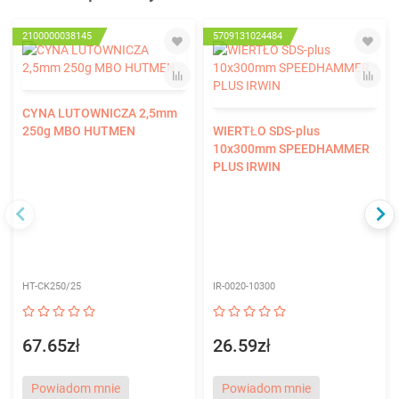
2100000038145
5709131024484
CYNA LUTOWNICZA 2,5mm
250g MBO HUTMEN
WIERTŁO SDS-plus
10x300mm SPEEDHAMMER
PLUS IRWIN
HT-CK250/25
IR-0020-10300
67.65zł
26.59zł
Powiadom mnie
Powiadom mnie