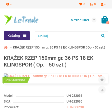
0
0
579271369
0
Katalog
KRĄŻEK RZEP 150mm gr. 36 PS 18 EK KLINGSPOR ( Op. - 50 szt.)
KRĄŻEK RZEP 150mm gr. 36 PS 18 EK
KLINGSPOR ( Op. - 50 szt.)
5907560020958
Model:
UN-232036
SKU:
UN-232036
Producent:
KLINGSPOR