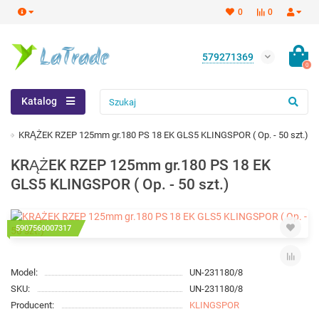
0
0
579271369
0
Katalog
KRĄŻEK RZEP 125mm gr.180 PS 18 EK GLS5 KLINGSPOR ( Op. - 50 szt.)
KRĄŻEK RZEP 125mm gr.180 PS 18 EK
GLS5 KLINGSPOR ( Op. - 50 szt.)
5907560007317
Model:
UN-231180/8
SKU:
UN-231180/8
Producent:
KLINGSPOR