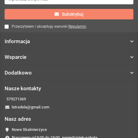
Subskrybuj
Przeczytałem i akceptuję warunki
Regulamin
Informacja
Wsparcie
Dodatkowo
Nasze kontakty
579271369
latradela@gmail.com
Nasz adres
Nowe Skalmierzyce
Pracujemy od 9:00 do 19:00. poniedziałek-sobota