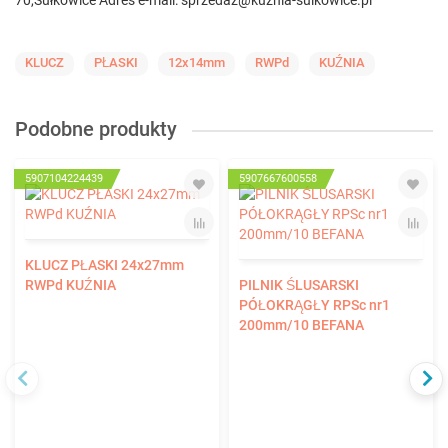
70,Sułkowice Adres e-mail: sprzedaz@kuznia-sulkowice.pl
KLUCZ
PŁASKI
12x14mm
RWPd
KUŹNIA
Podobne produkty
5907104224439
5907667600558
KLUCZ PŁASKI 24x27mm
RWPd KUŹNIA
PILNIK ŚLUSARSKI
PÓŁOKRĄGŁY RPSc nr1
200mm/10 BEFANA