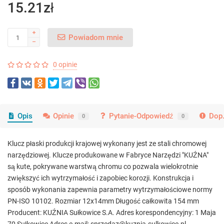
15.21zł
Powiadom mnie
0 opinie
Opis
Opinie
Pytanie-Odpowiedź
Dop.
0
0
Klucz płaski produkcji krajowej wykonany jest ze stali chromowej
narzędziowej. Klucze produkowane w Fabryce Narzędzi "KUŹNA"
są kute, pokrywane warstwą chromu co pozwala wielokrotnie
zwiększyć ich wytrzymałość i zapobiec korozji. Konstrukcja i
sposób wykonania zapewnia parametry wytrzymałościowe normy
PN-ISO 10102. Rozmiar 12x14mm Długość całkowita 154 mm
Producent: KUŹNIA Sułkowice S.A. Adres korespondencyjny: 1 Maja