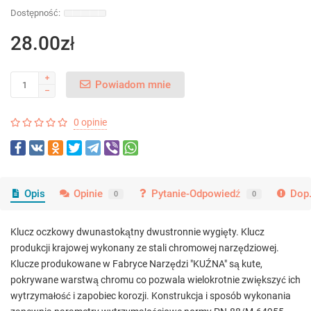
28.00zł
Powiadom mnie
0 opinie
Opis
Opinie
Pytanie-Odpowiedź
Dop.
0
0
Klucz oczkowy dwunastokątny dwustronnie wygięty. Klucz
produkcji krajowej wykonany ze stali chromowej narzędziowej.
Klucze produkowane w Fabryce Narzędzi "KUŹNA" są kute,
pokrywane warstwą chromu co pozwala wielokrotnie zwiększyć ich
wytrzymałość i zapobiec korozji. Konstrukcja i sposób wykonania