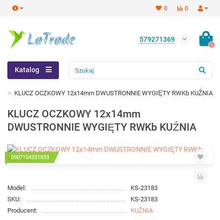
0
0
579271369
0
Katalog
KLUCZ OCZKOWY 12x14mm DWUSTRONNIE WYGIĘTY RWKb KUŹNIA
KLUCZ OCZKOWY 12x14mm
DWUSTRONNIE WYGIĘTY RWKb KUŹNIA
5907104231833
Model:
KS-23183
SKU:
KS-23183
Producent:
KUŹNIA