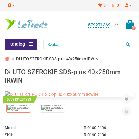
0
0
579271369
0
Katalog
DŁUTO SZEROKIE SDS-plus 40x250mm IRWIN
DŁUTO SZEROKIE SDS-plus 40x250mm
IRWIN
5709131281993
Model:
IR-0160-2196
SKU:
IR-0160-2196