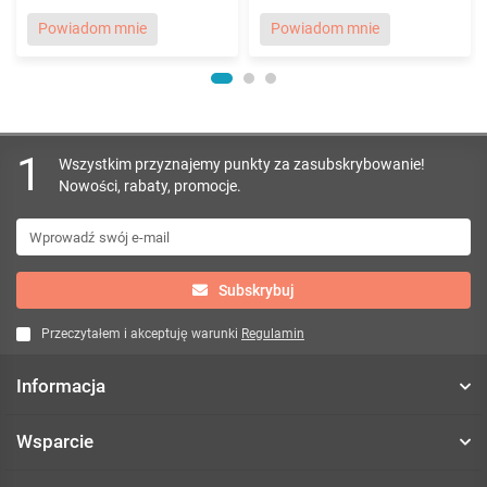
Powiadom mnie
Powiadom mnie
1
Wszystkim przyznajemy punkty za zasubskrybowanie!
Nowości, rabaty, promocje.
Subskrybuj
Przeczytałem i akceptuję warunki
Regulamin
Informacja
Wsparcie